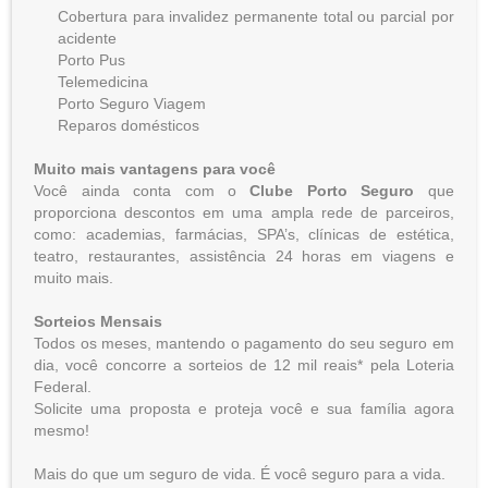
Cobertura para invalidez permanente total ou parcial por
acidente
Porto Pus
Telemedicina
Porto Seguro Viagem
Reparos domésticos
Muito mais vantagens para você
Você ainda conta com o
Clube Porto Seguro
que
proporciona descontos em uma ampla rede de parceiros,
como: academias, farmácias, SPA’s, clínicas de estética,
teatro, restaurantes, assistência 24 horas em viagens e
muito mais.
Sorteios Mensais
Todos os meses, mantendo o pagamento do seu seguro em
dia, você concorre a sorteios de 12 mil reais* pela Loteria
Federal.
Solicite uma proposta e proteja você e sua família agora
mesmo!
Mais do que um seguro de vida. É você seguro para a vida.