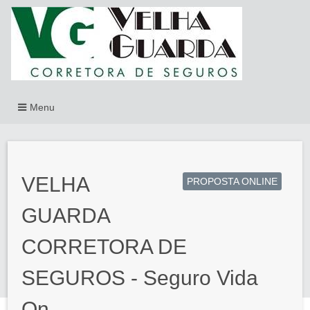
Menu
VELHA
PROPOSTA ONLINE
GUARDA
CORRETORA DE
SEGUROS - Seguro Vida
On