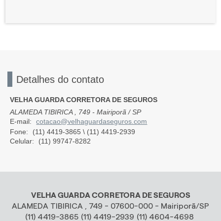
Detalhes do contato
VELHA GUARDA CORRETORA DE SEGUROS
ALAMEDA TIBIRICA , 749 - Mairiporã / SP
cotacao@velhaguardaseguros.com
E-mail:
Fone:
(11) 4419-3865
\ (11) 4419-2939
Celular:
(11) 99747-8282
VELHA GUARDA CORRETORA DE SEGUROS
ALAMEDA TIBIRICA , 749 - 07600-000 - Mairiporã/SP
(11) 4419-3865
(11) 4419-2939
(11) 4604-4698